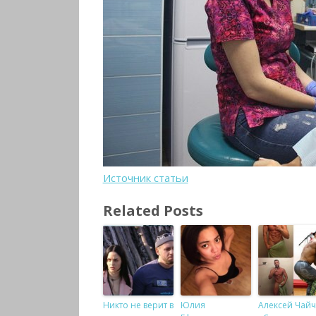
Источник статьи
Related Posts
Никто не верит в
Юлия
Алексей Чайч