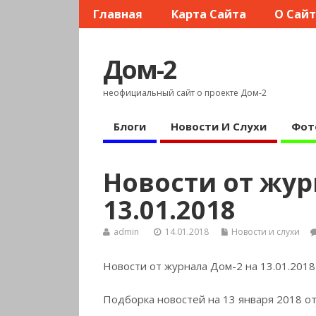
Главная
Карта Сайта
О Сай
Дом-2
неофициальный сайт о проекте Дом-2
Блоги
Новости И Слухи
Фот
Новости от жур
13.01.2018
admin
14.01.2018
Новости и слухи
Новости от журнала Дом-2 на 13.01.2018
Подборка новостей на 13 января 2018 о