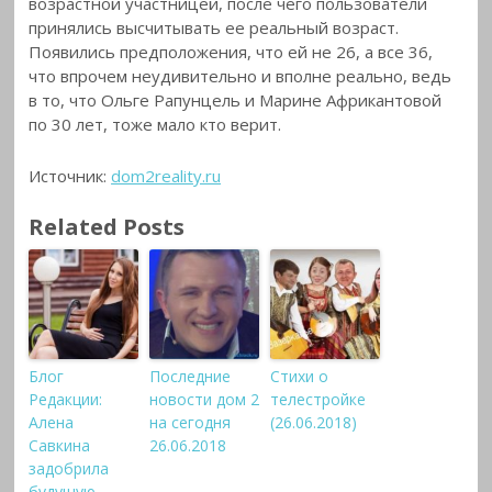
возрастной участницей, после чего пользователи
принялись высчитывать ее реальный возраст.
Появились предположения, что ей не 26, а все 36,
что впрочем неудивительно и вполне реально, ведь
в то, что Ольге Рапунцель и Марине Африкантовой
по 30 лет, тоже мало кто верит.
Источник:
dom2reality.ru
Related Posts
Блог
Последние
Стихи о
Редакции:
новости дом 2
телестройке
Алена
на сегодня
(26.06.2018)
Савкина
26.06.2018
задобрила
будущую