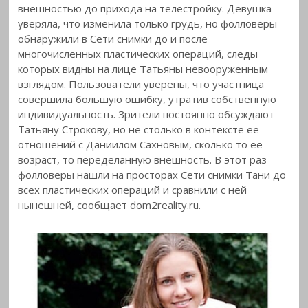
внешностью до прихода на телестройку. Девушка
уверяла, что изменила только грудь, но фолловеры
обнаружили в Сети снимки до и после
многочисленных пластических
операций, следы
которых видны на лице Татьяны невооруженным
взглядом. Пользователи уверены, что участница
совершила большую ошибку, утратив собственную
индивидуальность. Зрители постоянно обсуждают
Татьяну Строкову, но не столько в контексте ее
отношений с Даниилом Сахновым, сколько то ее
возраст, то переделанную внешность. В этот раз
фолловеры нашли на просторах Сети снимки Тани до
всех пластических операций и сравнили с ней
нынешней, сообщает dom2reality.ru.