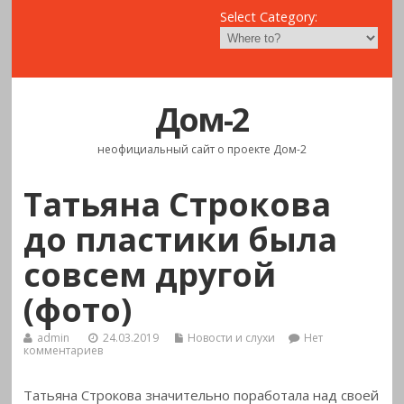
Select Category:
Дом-2
неофициальный сайт о проекте Дом-2
Татьяна Строкова
до пластики была
совсем другой
(фото)
admin
24.03.2019
Новости и слухи
Нет
комментариев
Татьяна Строкова значительно поработала над своей