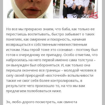
Но все мы прекрасно знаем, что баба, как только ее
перестаешь воспитывать, быстро забывает о таких
понятиях, как смирение и покорность, начиная
возвращаться к собственным невежественным
истокам. Наш герой тоже это сознавал – поэтому был
готов к очередному ее припадку. Особо отметим, что
набросилась на него первой именно сама толстуха –
он вынужден был обороняться. И, как только она
перешла окончено все границы – молодой человек в
силу своей природной «восточной» вспыльчивости
также не смог себя более контролировать, в
результате чего произошло то, на что мы вам
предлагаем полюбоваться ниже.
Эх, любо-дорого посмотреть, как свинота