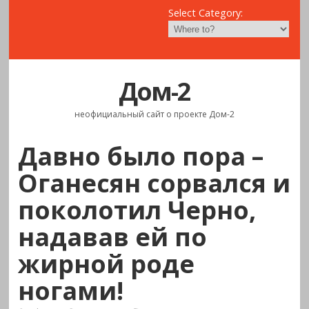
Select Category:
Дом-2
неофициальный сайт о проекте Дом-2
Давно было пора –
Оганесян сорвался и
поколотил Черно,
надавав ей по
жирной роде
ногами!