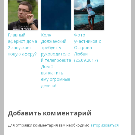
Главный
Коля
Фото
аферист дома
Должанский
участников с
2 запускает
требует у
Острова
новую аферу?
руководителе
Любви
й телепроекта
(25.09.2017)
Дом-2
выплатить
ему огромные
деньги!
Добавить комментарий
Для отправки комментария вам необходимо
авторизоваться
.