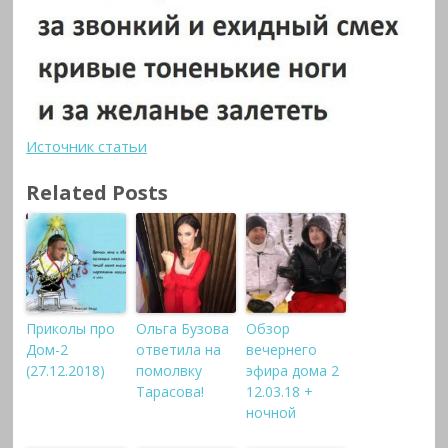
Источник статьи
Related Posts
Приколы про
Ольга Бузова
Обзор
Дом-2
ответила на
вечернего
(27.12.2018)
помолвку
эфира дома 2
Тарасова!
12.03.18 +
ночной