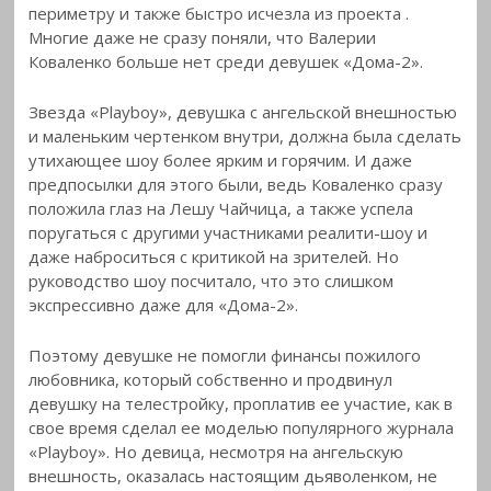
периметру и также быстро исчезла из проекта
.
Многие даже не сразу поняли, что Валерии
Коваленко больше нет среди девушек «Дома-2».
Звезда «Playboy», девушка с ангельской внешностью
и маленьким чертенком внутри, должна была сделать
утихающее шоу более ярким и горячим. И даже
предпосылки для этого были, ведь Коваленко сразу
положила глаз на Лешу Чайчица, а также успела
поругаться с другими участниками реалити-шоу и
даже наброситься с критикой на зрителей. Но
руководство шоу посчитало, что это слишком
экспрессивно даже для «Дома-2».
Поэтому девушке не помогли финансы пожилого
любовника, который собственно и продвинул
девушку на телестройку, проплатив ее участие, как в
свое время сделал ее моделью популярного журнала
«Playboy». Но девица, несмотря на ангельскую
внешность, оказалась настоящим дьяволенком, не