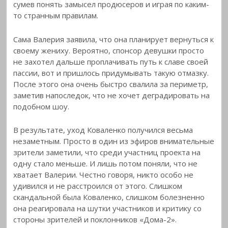
сумев понять замысел продюсеров и играя по каким-
то странным правилам.
Сама Валерия заявила, что она планирует вернуться к
своему жениху. Вероятно, спонсор девушки просто
не захотел дальше проплачивать путь к славе своей
пассии, вот и пришлось придумывать такую отмазку.
После этого она очень быстро свалила за периметр,
заметив напоследок, что не хочет деградировать на
подобном шоу.
В результате, уход Коваленко получился весьма
незаметным. Просто в один из эфиров внимательные
зрители заметили, что среди участниц проекта на
одну стало меньше. И лишь потом поняли, что не
хватает Валерии. Честно говоря, никто особо не
удивился и не расстроился от этого. Слишком
скандальной была Коваленко, слишком болезненно
она реагировала на шутки участников и критику со
стороны зрителей и поклонников «Дома-2».