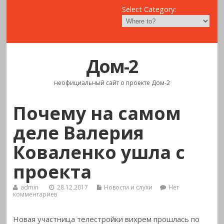
Select Category:
Дом-2
неофициальный сайт о проекте Дом-2
Почему на самом
деле Валерия
Коваленко ушла с
проекта
admin
28.12.2017
Новости и слухи
Нет
комментариев
Новая участница телестройки вихрем прошлась по