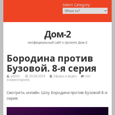
Select Category:
Дом-2
неофициальный сайт о проекте Дом-2
Бородина против
Бузовой. 8-я серия
admin
30.08.2018
Эфиры и видео
Нет
комментариев
Смотреть онлайн. Шоу Бородина против Бузовой 8-я
серия.