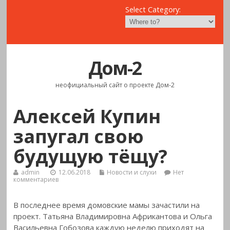
Select Category:
Дом-2
неофициальный сайт о проекте Дом-2
Алексей Купин
запугал свою
будущую тёщу?
admin
12.06.2018
Новости и слухи
Нет
комментариев
В последнее время домовские мамы зачастили на
проект. Татьяна Владимировна Африкантова и Ольга
Васильевна Гобозова каждую неделю
приходят на