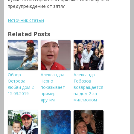
предупреждение от зятя?
Источник статьи
Related Posts
Обзор
Александра
Александр
Острова
Черно
Гобозов
любви дом 2
показывает
возвращается
15.03.2019
пример
на дом 2 за
другим
миллионом