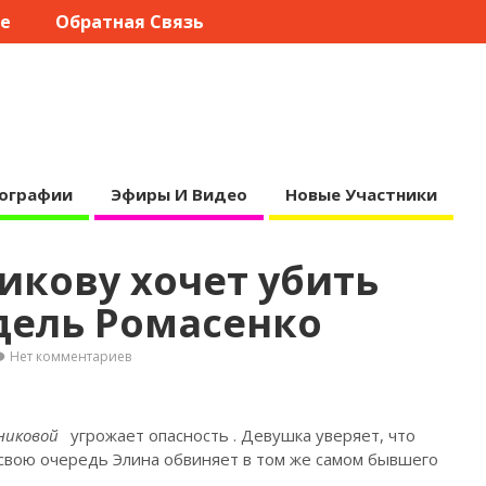
те
Обратная Связь
ографии
Эфиры И Видео
Новые Участники
икову хочет убить
дель Ромасенко
Нет комментариев
никовой
угрожает опасность
. Девушка уверяет, что
 свою очередь Элина обвиняет в том же самом бывшего