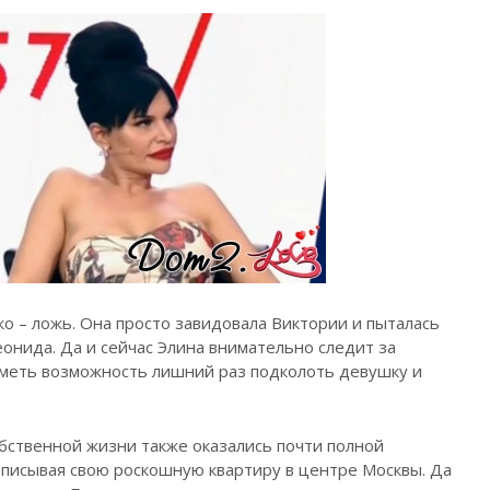
о – ложь. Она просто завидовала Виктории и пыталась
еонида. Да и сейчас Элина внимательно следит за
иметь возможность лишний раз подколоть девушку и
собственной жизни также оказались почти полной
описывая свою роскошную квартиру в центре Москвы. Да