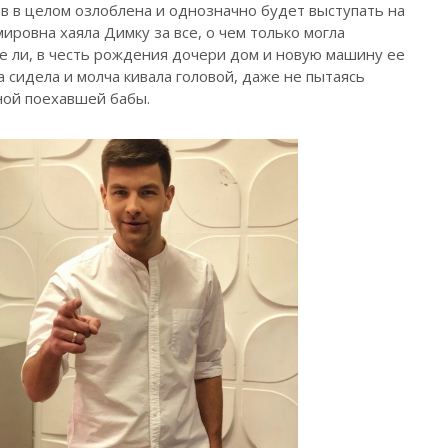
в в целом озлоблена и однозначно будет выступать на
мировна хаяла Димку за все, о чем только могла
ите ли, в честь рождения дочери дом и новую машину ее
 сидела и молча кивала головой, даже не пытаясь
ной поехавшей бабы.