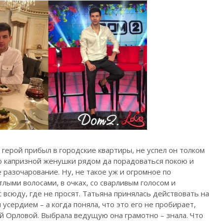
 герой прибыл в городские квартиры, не успел он толком
ию капризной женушки рядом да порадоваться покою и
 разочарование. Ну, не такое уж и огромное по
тлыми волосами, в очках, со сварливым голосом и
 всюду, где не просят. Татьяна принялась действовать на
усердием – а когда поняла, что это его не пробирает,
й Орловой. Выбрала ведущую она грамотно – знала. Что