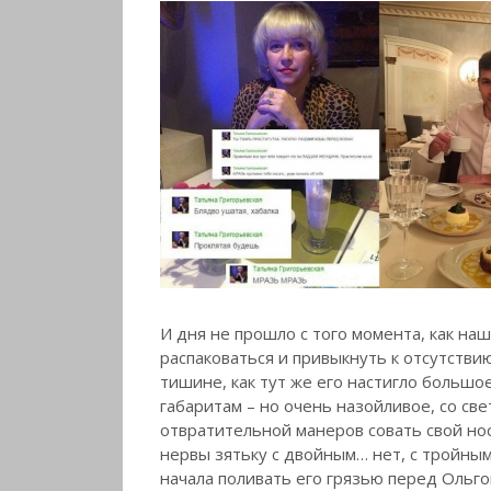
И дня не прошло с того момента, как наш
распаковаться и привыкнуть к отсутств
тишине, как тут же его настигло большое
габаритам – но очень назойливое, со све
отвратительной манеров совать свой нос
нервы зятьку с двойным… нет, с тройным 
начала поливать его грязью перед Ольго