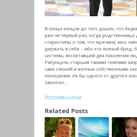
В конце концов до того дошло, что бедны
уже не первый раз, когда родственница д
стереотипы о том, что мужчина, мол, ни
держать в себе – ибо это полный бред, 
системы, воспитавшей два поколения люд
Рапунцель-старшая такими темпами запр
сама слюной и желчью собственными захл
поношения. Их бы одного от другого изо
закончат…
Источник статьи
Related Posts