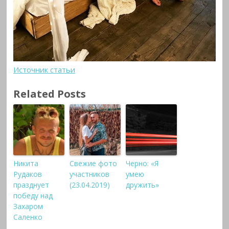
Источник статьи
Related Posts
Никита
Свежие фото
Черно: «Я
Рудаков
участников
умею
празднует
(23.04.2019)
дружить»
победу над
Захаром
Саленко