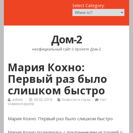
Select Category:
Дом-2
неофициальный сайт о проекте Дом-2
Мария Кохно:
Первый раз было
слишком быстро
admin
09.02.2018
Новости и слухи
Нет
комментариев
Мария Кохно: Первый раз было слишком быстро
Мария Кохно поделилась с поклонниками историей о