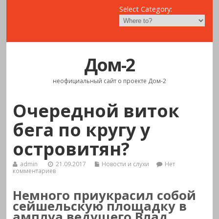
Select Category:
Дом-2
неофициальный сайт о проекте Дом-2
Очередной виток
бега по кругу у
островитян?
admin
21.09.2017
Новости и слухи
Нет
комментариев
Немного приукрасил собой
сейшельскую площадку в
амплуа ведущего Влад