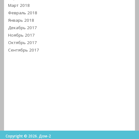
Март 2018
Февраль 2018
Январь 2018
Декабрь 2017
Ноябрь 2017
Октябрь 2017
Сентябрь 2017
Copyright © 2026. Дом-2