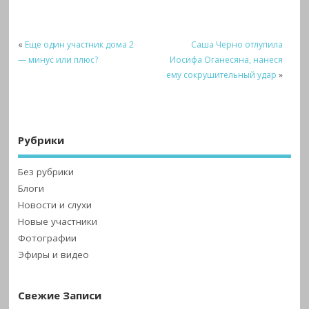
«
Еще один участник дома 2
Саша Черно отлупила
— минус или плюс?
Иосифа Оганесяна, нанеся
ему сокрушительный удар
»
Рубрики
Без рубрики
Блоги
Новости и слухи
Новые участники
Фотографии
Эфиры и видео
Свежие Записи