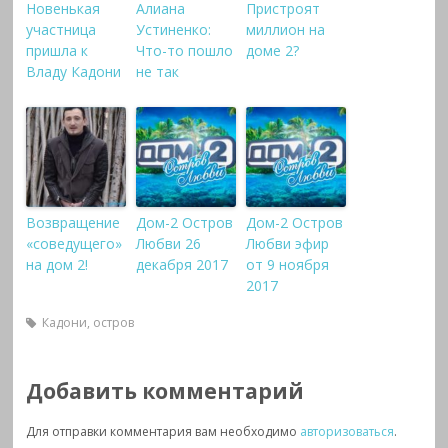
Новенькая
Алиана
Пристроят
участница
Устиненко:
миллион на
пришла к
Что-то пошло
доме 2?
Владу Кадони
не так
Возвращение
Дом-2 Остров
Дом-2 Остров
«соведущего»
Любви 26
Любви эфир
на дом 2!
декабря 2017
от 9 ноября
2017
Кадони
,
остров
Добавить комментарий
Для отправки комментария вам необходимо
авторизоваться
.