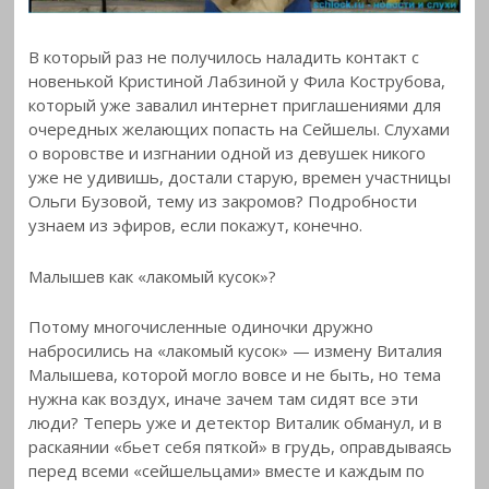
В который раз не получилось наладить контакт с
новенькой Кристиной Лабзиной у Фила Кострубова,
который уже завалил интернет приглашениями для
очередных желающих попасть на Сейшелы. Слухами
о воровстве и изгнании одной из девушек никого
уже не удивишь, достали старую, времен участницы
Ольги Бузовой, тему из закромов? Подробности
узнаем из эфиров, если покажут, конечно.
Малышев как «лакомый кусок»?
Потому многочисленные одиночки дружно
набросились на «лакомый кусок» — измену Виталия
Малышева, которой могло вовсе и не быть, но тема
нужна как воздух, иначе зачем там сидят все эти
люди? Теперь уже и детектор Виталик обманул, и в
раскаянии «бьет себя пяткой» в грудь, оправдываясь
перед всеми «сейшельцами» вместе и каждым по