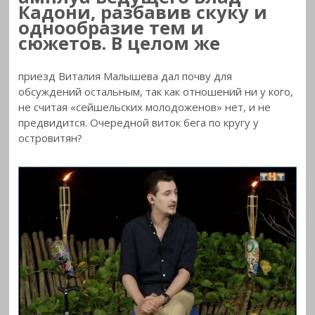
Кадони, разбавив скуку и
однообразие тем и
сюжетов. В целом же
приезд Виталия Малышева дал почву для
обсуждений остальным, так как отношений ни у кого,
не считая «сейшельских молодоженов» нет, и не
предвидится. Очередной виток бега по кругу у
островитян?