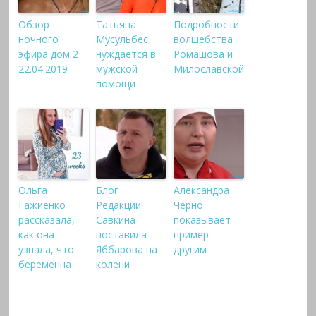
Обзор
Татьяна
Подробности
ночного
Мусульбес
волшебства
эфира дом 2
нуждается в
Ромашова и
22.04.2019
мужской
Милославской
помощи
Ольга
Блог
Александра
Гажиенко
Редакции:
Черно
рассказала,
Савкина
показывает
как она
поставила
пример
узнала, что
Яббарова на
другим
беременна
колени