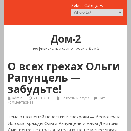
Select Category:
Дом-2
неофициальный сайт о проекте Дом-2
О всех грехах Ольги
Рапунцель —
забудьте!
admin
21.01.2018
Новости и слухи
Нет
комментариев
Тема отношений невестки и свекрови — бесконечна.
История вражды Ольги Рапунцель и мамы Дмитрия
Дмитренко не столь длительна, но не
менее яркая.