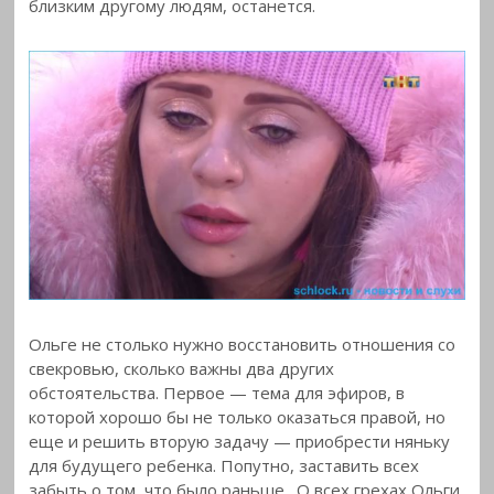
близким другому людям, останется.
Ольге не столько нужно восстановить отношения со
свекровью, сколько важны два других
обстоятельства. Первое — тема для эфиров, в
которой хорошо бы не только оказаться правой, но
еще и решить вторую задачу — приобрести няньку
для будущего ребенка. Попутно, заставить всех
забыть о том, что было раньше. О всех грехах Ольги