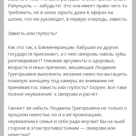
Рапунцель — забудьте! Это она имеет право чего-то
требовать, не в силах скрыть даже в эфирах на
шлоке, что ею руководит, в первую очередь, зависть.
Зависть или глупость?
Как это так, к Блюменкранцам бабушки из других
государств приезжают, а с нею свекровь сквозь зубы
разговаривает? Никакие аргументы о здоровье,
возрасте и иных причинах, мешающих Людмиле
Григорьевне выполнить желание невестки вытащить
пожилую женщину под камеры, во внимание не
принимаются. зависть или глупость? Скорее, все-таки
полное неуважение к свекрови и расчет.
Сможет ли забыть Людмила Григорьевна не только о
прошлом невестки, но и о её провокациях,
неуважении к семье и себе ради внучки? Вы на чьей
стороне в этом противостоянии — свекрови или
невестки?