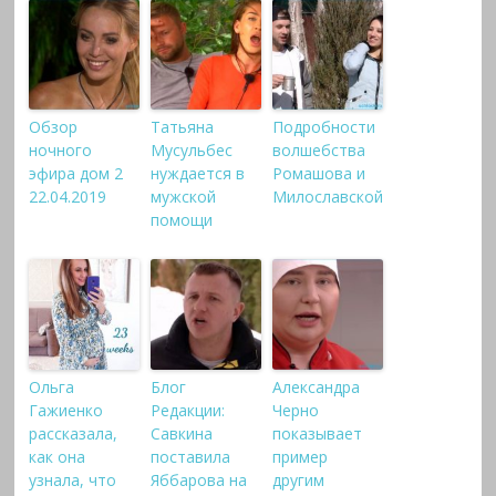
Обзор
Татьяна
Подробности
ночного
Мусульбес
волшебства
эфира дом 2
нуждается в
Ромашова и
22.04.2019
мужской
Милославской
помощи
Ольга
Блог
Александра
Гажиенко
Редакции:
Черно
рассказала,
Савкина
показывает
как она
поставила
пример
узнала, что
Яббарова на
другим