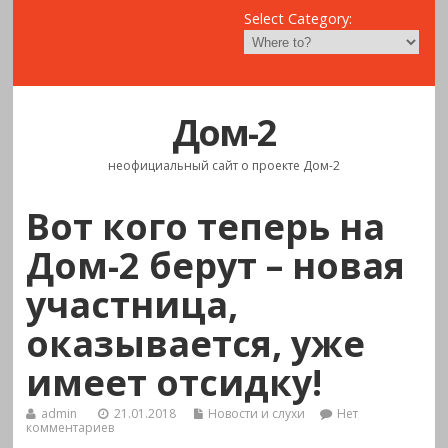
Select Category:
Дом-2
неофициальный сайт о проекте Дом-2
Вот кого теперь на
Дом-2 берут – новая
участница,
оказывается, уже
имеет отсидку!
admin
21.01.2018
Новости и слухи
Нет
комментариев