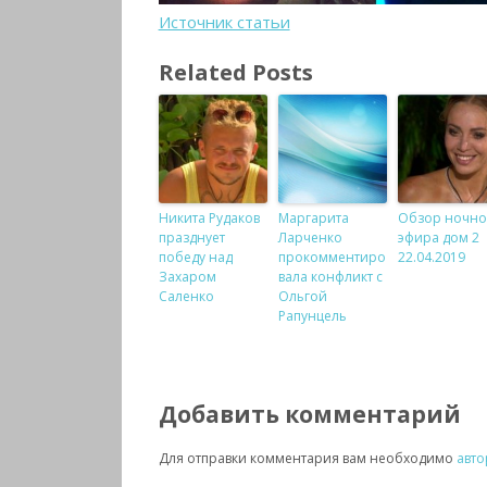
Источник статьи
Related Posts
Никита Рудаков
Маргарита
Обзор ночно
празднует
Ларченко
эфира дом 2
победу над
прокомментиро
22.04.2019
Захаром
вала конфликт с
Саленко
Ольгой
Рапунцель
Добавить комментарий
Для отправки комментария вам необходимо
авто