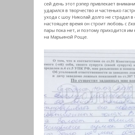
сей день этот рэпер привлекает вниман
ударился в творчество и частенько гаст
ухода с шоу Николай долго не страдал в
настоящее время он строит любовь с
Ек
пары пока нет, и поэтому приходится им
на Марьиной Роще.