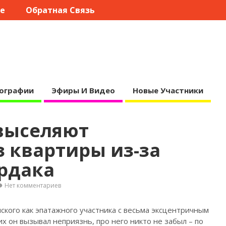
те
Обратная Связь
ографии
Эфиры И Видео
Новые Участники
выселяют
 квартиры из-за
рдака
Нет комментариев
кого как эпатажного участника с весьма эксцентричным
гих он вызывал неприязнь, про него никто не забыл – по