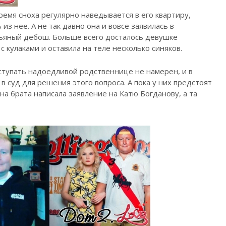
ремя сноха регулярно наведывается в его квартиру,
из нее. А не так давно она и вовсе заявилась в
пьяный дебош. Больше всего досталось девушке
с кулаками и оставила на теле несколько синяков.
уступать надоедливой родственнице не намерен, и в
 суд для решения этого вопроса. А пока у них предстоят
на брата написала заявление на Катю Богданову, а та