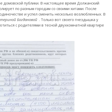
ие домовской публики. В настоящее время Должанский
ролирует по разным городам со своими хитами. После
 одиночестве и успел сменить несколько возлюбленных. В
атериной Богдановой
. Только вот своего гнездышка у
 ютиться с родителями в тесной двухкомнатной квартире