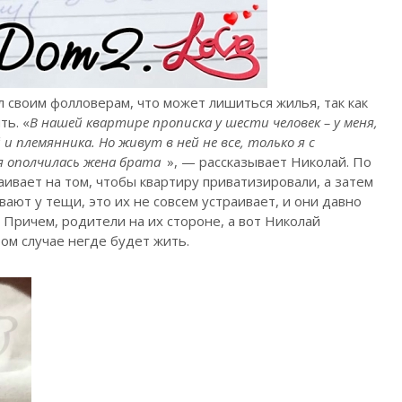
 своим фолловерам, что может лишиться жилья, так как
ть. «
В нашей квартире прописка у шести человек – у меня,
и племянника. Но живут в ней не все, только я с
ня ополчилась жена брата
», — рассказывает Николай. По
аивает на том, чтобы квартиру приватизировали, а затем
вают у тещи, это их не совсем устраивает, и они давно
Причем, родители на их стороне, а вот Николай
том случае негде будет жить.