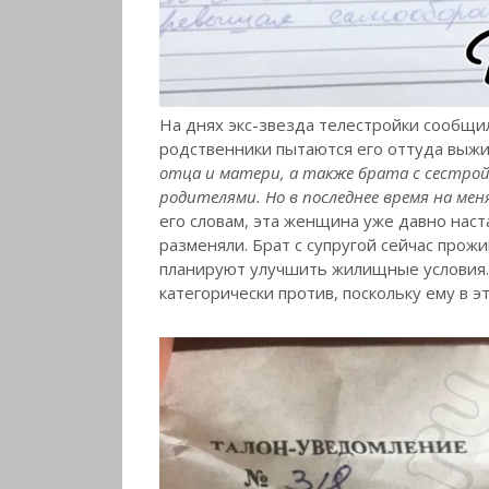
На днях экс-звезда телестройки сообщил
родственники пытаются его оттуда выжи
отца и матери, а также брата с сестрой 
родителями. Но в последнее время на ме
его словам, эта женщина уже давно наст
разменяли. Брат с супругой сейчас прожи
планируют улучшить жилищные условия. 
категорически против, поскольку ему в э