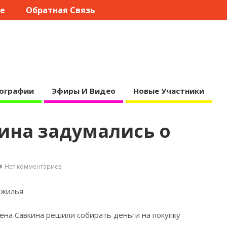
те
Обратная Связь
ографии
Эфиры И Видео
Новые Участники
ина задумались о
Нет комментариев
 жилья
ена Савкина решили собирать деньги на покупку