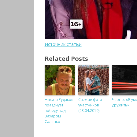
Источник статьи
Related Posts
Никита Рудаков
Свежие фото
Черно: «Я ум
празднует
участников
дружить»
победу над
(23.04.2019)
Захаром
Саленко