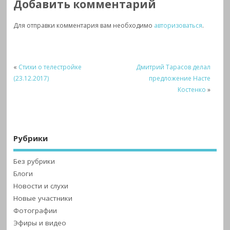
Добавить комментарий
Для отправки комментария вам необходимо
авторизоваться
.
«
Стихи о телестройке
Дмитрий Тарасов делал
(23.12.2017)
предложение Насте
Костенко
»
Рубрики
Без рубрики
Блоги
Новости и слухи
Новые участники
Фотографии
Эфиры и видео