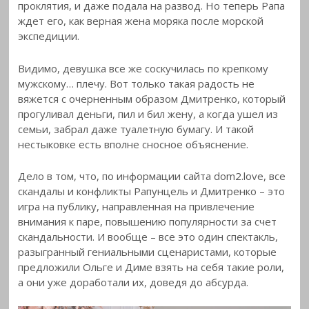
проклятия, и даже подала на развод. Но теперь Рапа
ждет его, как верная жена моряка после морской
экспедиции.
Видимо, девушка все же соскучилась по крепкому
мужскому… плечу. Вот только такая радость не
вяжется с очерненным образом Дмитренко, который
прогуливал деньги, пил и бил жену, а когда ушел из
семьи, забрал даже туалетную бумагу. И такой
нестыковке есть вполне сносное объяснение.
Дело в том, что, по информации сайта dom2.love, все
скандалы и конфликты Рапунцель и Дмитренко – это
игра на публику, направленная на привлечение
внимания к паре, повышению популярности за счет
скандальности. И вообще – все это один спектакль,
разыгранный гениальными сценаристами, которые
предложили Ольге и Диме взять на себя такие роли,
а они уже доработали их, доведя до абсурда.