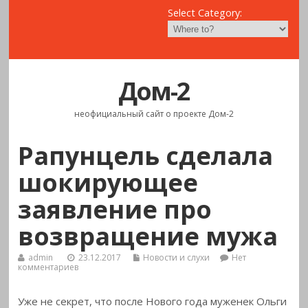
Select Category:
Дом-2
неофициальный сайт о проекте Дом-2
Рапунцель сделала
шокирующее
заявление про
возвращение мужа
admin
23.12.2017
Новости и слухи
Нет
комментариев
Уже не секрет, что после Нового года муженек Ольги