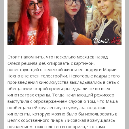
Стоит напомнить, что несколько месяцев назад
Олеся решила дебютировать с картиной,
повествующей о нелегкой жизни ее подруги Марии
Кохно вне стен телестройки. Некоторые кадры этого
произведения киноискусства выкладывались в сеть с
обещанием скорой премьеры едва ли не во всех
кинотеатрах страны. Тогда начинающий режиссер
выступила с опровержением слухов о том, что Маша
пообещала ей кругленькую сумму, за создание
киноленты, которую можно было бы использовать в
целях собственного пиара. Лисовская возмущалась
появлением этих сплетен и говорила, что сама