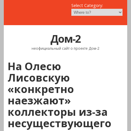
Select Category:
Дом-2
неофициальный сайт о проекте Дом-2
На Олесю
Лисовскую
«конкретно
наезжают»
коллекторы из-за
несуществующего