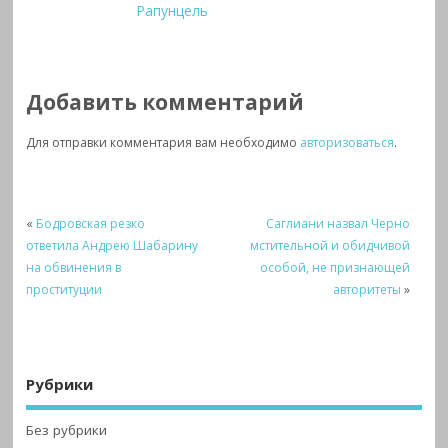
Рапунцель
Добавить комментарий
Для отправки комментария вам необходимо
авторизоваться
.
«
Бодровская резко
Саглиани назвал Черно
ответила Андрею Шабарину
мстительной и обидчивой
на обвинения в
особой, не признающей
проституции
авторитеты
»
Рубрики
Без рубрики