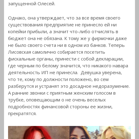
запущенной Олесей.
Однако, она утверждает, что за все время своего
существования предприятие не принесло ей ни
копейки прибыли, а значит что-либо отчислять в
бюджет она не обязана. К тому же у фирмочки даже
не было своего счета ни в одном из банков. Теперь
Лисовская самолично собирается посетить
фискальные органы, принести с собой декларации,
где черным по белому значится, что никакого навара
деятельность ИП не принесла. Девушка уверена,
что те, кому по должности положено, во сем
разберутся и устранят это досадное недоразумение.
А ранние звонки с приятным женским голосом в
трубке, оповещающим о не очень веселых
подробностях финансовой стороны ее жизни,
прекратятся.