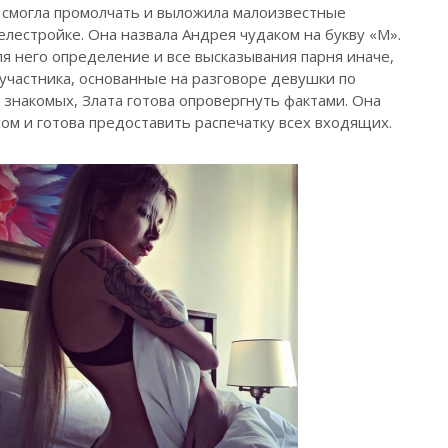
 смогла промолчать и выложила малоизвестные
телестройке.
Она назвала Андрея чудаком на букву «М».
я него определение и все высказывания парня иначе,
участника, основанные на разговоре девушки по
 знакомых, Злата готова опровергнуть фактами. Она
сом и готова предоставить распечатку всех входящих.