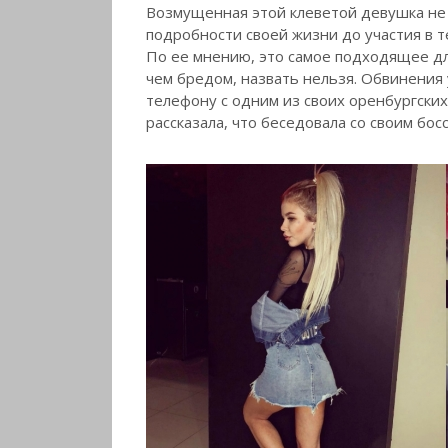
Возмущенная этой клеветой девушка не
подробности своей жизни до участия в 
По ее мнению, это самое подходящее дл
чем бредом, назвать нельзя. Обвинения 
телефону с одним из своих оренбургских
рассказала, что беседовала со своим бос