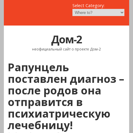
Select Category:
Дом-2
неофициальный сайт о проекте Дом-2
Рапунцель
поставлен диагноз –
после родов она
отправится в
психиатрическую
лечебницу!