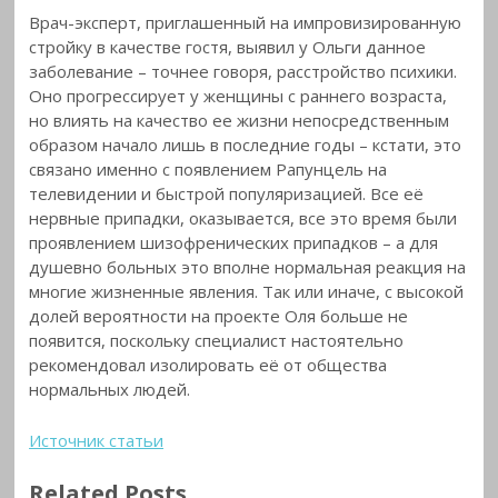
Врач-эксперт, приглашенный на импровизированную
стройку в качестве гостя, выявил у Ольги данное
заболевание – точнее говоря, расстройство психики.
Оно прогрессирует у женщины с раннего возраста,
но влиять на качество ее жизни непосредственным
образом начало лишь в последние годы – кстати, это
связано именно с появлением Рапунцель на
телевидении и быстрой популяризацией. Все её
нервные припадки, оказывается, все это время были
проявлением шизофренических припадков – а для
душевно больных это вполне нормальная реакция на
многие жизненные явления. Так или иначе, с высокой
долей вероятности на проекте Оля больше не
появится, поскольку специалист настоятельно
рекомендовал изолировать её от общества
нормальных людей.
Источник статьи
Related Posts