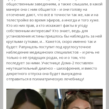
общественным заведениям, а также слышали, в какой
манере она с ним общается – и они голову на
отсечение дают, что всё в точности так же, как и на
телестройке во время эфиров, а иногда и того хуже.
Кто из них прав, а кто искажает факты в угоду
собственным интересам? Кто знает, ведь для
установления истины пришлось бы наблюдать за ней
круглыми сутками, и… Кажется, скоро именно так и
будет: Рапунцель поступит под круглосуточное
наблюдение медицинских специалистов – и речь не
только о её грядущих родах, но и о том, что
последует за ними. Участнице Дома-2 поставлен
неутешительный диагноз – шизофрения, и вместо
декретного отпуска она будет вынуждена
отправиться в психиатрическую лечебницу!