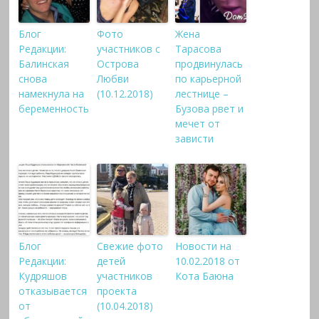
Блог
Фото
Жена
Редакции:
участников с
Тарасова
Балинская
Острова
продвинулась
снова
Любви
по карьерной
намекнула на
(10.12.2018)
лестнице –
беременность
Бузова рвет и
мечет от
зависти
Блог
Свежие фото
Новости на
Редакции:
детей
10.02.2018 от
Кудряшов
участников
Кота Баюна
отказывается
проекта
от
(10.04.2018)