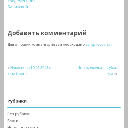
«беременной»
Балинской
Добавить комментарий
Для отправки комментария вам необходимо
авторизоваться
.
«
Новости на 10.02.2018 от
Интердевочки — дубль
Кота Баюна
два?
»
Рубрики
Без рубрики
Блоги
Новости и слухи