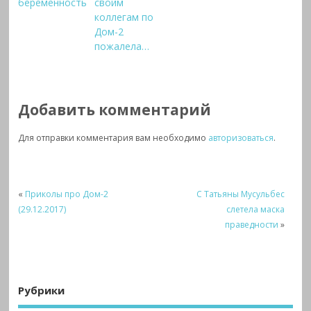
беременность
своим
коллегам по
Дом-2
пожалела…
Добавить комментарий
Для отправки комментария вам необходимо
авторизоваться
.
«
Приколы про Дом-2
С Татьяны Мусульбес
(29.12.2017)
слетела маска
праведности
»
Рубрики