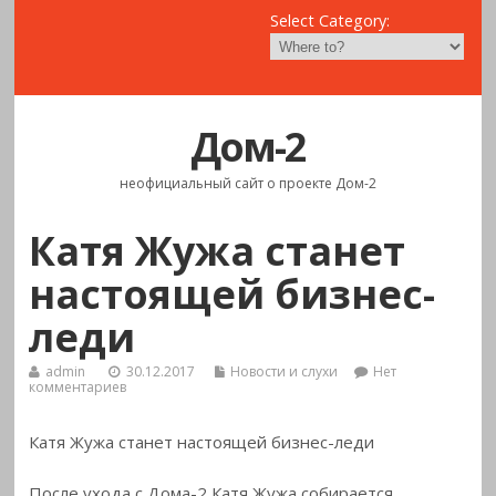
Select Category:
Дом-2
неофициальный сайт о проекте Дом-2
Катя Жужа станет
настоящей бизнес-
леди
admin
30.12.2017
Новости и слухи
Нет
комментариев
Катя Жужа станет настоящей бизнес-леди
После ухода с Дома-2 Катя Жужа собирается