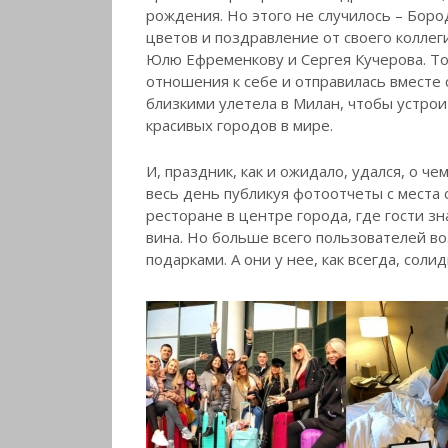
рождения.
Но этого не случилось – Боро
цветов и поздравление от своего коллег
Юлю Ефременкову и Сергея Кучерова. Тол
отношения к себе и отправилась вместе 
близкими улетела в Милан, чтобы устро
красивых городов в мире.
И, праздник, как и ожидало, удался, о ч
весь день публикуя фотоотчеты с места
ресторане в центре города, где гости 
вина. Но больше всего пользователей во
подарками. А они у нее, как всегда, сол