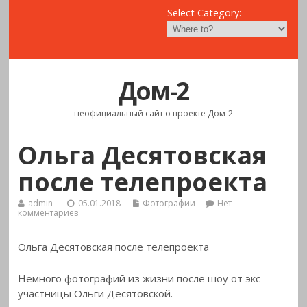
Select Category:
Дом-2
неофициальный сайт о проекте Дом-2
Ольга Десятовская
после телепроекта
admin
05.01.2018
Фотографии
Нет
комментариев
Ольга Десятовская после телепроекта
Немного фотографий из жизни после шоу от экс-
участницы Ольги
Десятовской.