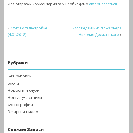
Для отправки комментария вам необходимо
авторизоваться
.
«
Стихи о телестройке
Блог Редакции: Рэп-карьера
(4.01.2018)
Николая Должанского
»
Рубрики
Без рубрики
Блоги
Новости и слухи
Новые участники
Фотографии
Эфиры и видео
Свежие Записи