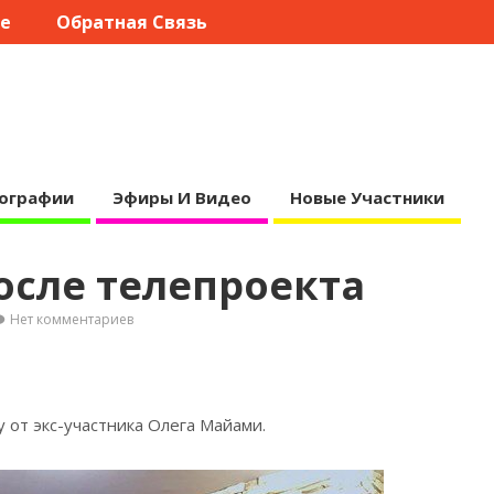
те
Обратная Связь
ографии
Эфиры И Видео
Новые Участники
осле телепроекта
Нет комментариев
 от экс-участника Олега
Майами.