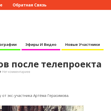
те
Обратная Связь
ографии
Эфиры И Видео
Новые Участники
в после телепроекта
Нет комментариев
 от экс-участника Артёма
Герасимова.