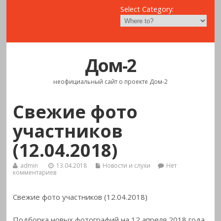
Select Category:
Дом-2
неофициальный сайт о проекте Дом-2
Свежие фото
участников
(12.04.2018)
admin
13.04.2018
Новости и слухи
Нет
комментариев
Свежие фото участников (12.04.2018)
Подборка новых фотографий на 12 апреля 2018
года.