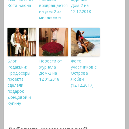
Кота Баюна
возвращается
Дом-2 на
на дом 2 за
12.12.2018
миллионом
Блог
Новости от
Фото
Редакции:
журнала
участников с
Продюсеры
Дом-2 на
Острова
проекта
12.01.2018
Любви
сделали
(12.12.2017)
подарок
Донцовой и
Купину