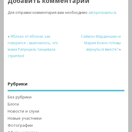
Добавить комментарий
Для отправки комментария вам необходимо
авторизоваться
.
«
Яблоко от яблони, как
Саймон Марданшин и
говорится – выяснилось, что
Мария Кохно готовы
мама Рапунцель танцевала
вернуться вместе?
»
стриптиз!
Рубрики
Без рубрики
Блоги
Новости и слухи
Новые участники
Фотографии