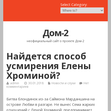
Select Category:
Дом-2
неофициальный сайт о проекте Дом-2
Найдется способ
усмирения Елены
Хроминой?
admin
30.01.2018
Новости и слухи
Нет
комментариев
Битва блондинок из-за Саймона Марданшина на
острове Любви в разгаре. Не вынес Сема жарких
отношений с Леной Хроминой, предпринимает