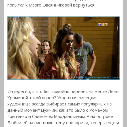
попытки к Марго Овсянниковой вернуться.
Интересно, а кто бы спокойно перенес на месте Лены
Хроминой такой позор? Успешная липецкая
художница всегда выбирает самых популярных на
данный момент мужчин, как это было с Романом
Гриценко и Саймоном Марданшиным. А на острове
Любви её за смешную цену опозорили, теперь еще и