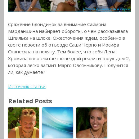
Сражение блондинок за внимание Саймона
Марданшина набирает обороты, о чем рассказывала
Шпилька на шлоке. Ожесточения ждем, особенно в
свете новости об отъезде Саши Черно и Иосифа
Оганесяна на поляну. Тем более, что себя Лена
Хромина явно считает «звездой реалити-шоу» дом 2,
которая легко затмит Марго Овсянникову. Получится
ли, как думаете?
Источник статьи
Related Posts