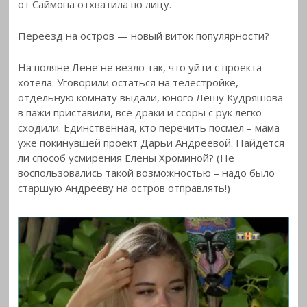
от Саймона отхватила по лицу.
Переезд на остров — новый виток популярности?
На поляне Лене не везло так, что уйти с проекта
хотела. Уговорили остаться на телестройке,
отдельную комнату выдали, юного Лешу Кудряшова
в пажи приставили, все драки и ссоры с рук легко
сходили. Единственная, кто перечить посмел – мама
уже покинувшей проект Дарьи Андреевой. Найдется
ли способ усмирения Елены Хроминой? (Не
воспользовались такой возможностью – надо было
старшую Андрееву на остров отправлять!)