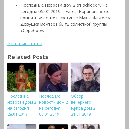
Последние новости дом 2 от schlock.ru на
сегодня 05.02.2019 – Елена Баранова хочет
принять участие в кастинге Макса Фадеева.
Девушка мечтает быть солисткой группы
«Серебро».
Источник статьи
Related Posts
Последние
Последние
Обзор
новости дом 2
новости дом 2
вечернего
на сегодня
на сегодня
эфира дом 2
28.01.2019
07.01.2019
21.01.2019