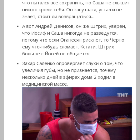
что пытался все сохранить, но Саша не слышит
никого кроме себя. Он запутался, устал и не
знает, стоит ли возвращаться…
А вот Андрей Денисов, он же Штрих, уверен,
что Иосиф и Саша никогда не разведутся,
потому что если Оганесян рискнет, то Черно
ему что-нибудь сломает. Кстати, Штрих
больше с Йосей не общается.
Захар Саленко опровергает слухи о том, что
увеличил губы, но не признается, почему
несколько дней в эфирах дома 2 ходил в
медицинской маске.