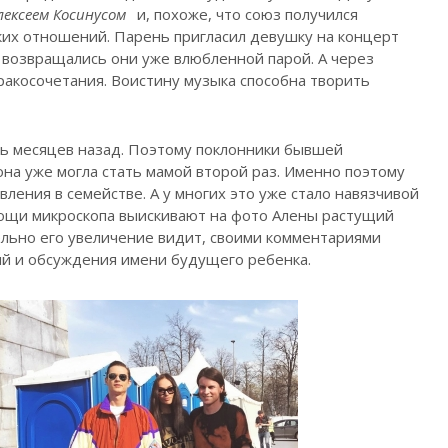
лексеем Косинусом
и, похоже, что союз получился
ких отношений. Парень пригласил девушку на концерт
 возвращались они уже влюбленной парой. А через
ракосочетания. Воистину музыка способна творить
ь месяцев назад. Поэтому поклонники бывшей
на уже могла стать мамой второй раз. Именно поэтому
ления в семействе. А у многих это уже стало навязчивой
мощи микроскопа выискивают на фото Алены растущий
ельно его увеличение видит, своими комментариями
ий и обсуждения имени будущего ребенка.