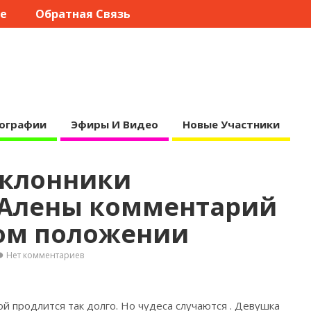
те
Обратная Связь
ографии
Эфиры И Видео
Новые Участники
оклонники
 Алены комментарий
ном положении
Нет комментариев
ой продлится так долго. Но чудеса случаются
. Девушка