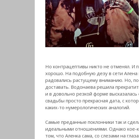
Но контрацептивы никто не отменял. И п
хорошо. На подобную дезу в сети Алена
радовались растущему вниманию. Но, по
доставать. Водонаева решила прекратит
и в довольно резкой форме высказалась о
свадьбы просто прекрасная дата, с кото
каких-то нумерологических аналогий.
Самые преданные поклонники так и сдел
идеальными отношениями. Однако кое-к
том, что Аленка сама, со слезами на глаз