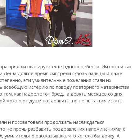
ара вряд ли планирует еще одного ребенка. Им пока и так
 и Леша долгое время смотрели сквозь пальцы и даже
степенно, эти умилительные пожелания стали их
ь всеобщую истерию по поводу повторного материнства
 том, как надоел этот бред, а девять месяцев со дня
рой можно от души поздравить, но не пытаться искать
али и посоветовали продолжать наслаждаться
то не прочь разбавить поздравления напоминаниями о
ах, умилительно рассказывала, что хотела бы дочку. А