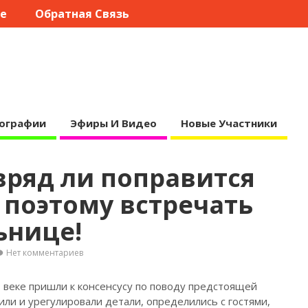
те
Обратная Связь
ографии
Эфиры И Видео
Новые Участники
вряд ли поправится
, поэтому встречать
ьнице!
Нет комментариев
 веке пришли к консенсусу по поводу предстоящей
или и урегулировали детали, определились с гостями,