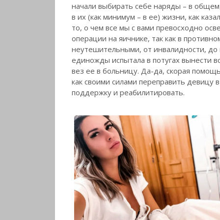
начали выбирать себе наряды – в общем
в их (как минимум – в ее) жизни, как каз
то, о чем все мы с вами превосходно ос
операции на яичнике, так как в противн
неутешительными, от инвалидности, до п
единожды испытала в потугах вынести вс
вез ее в больницу. Да-да, скорая помощ
как своими силами переправить девицу в
поддержку и реабилитировать.