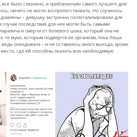
,
все было схвачено, и приближению самого лучшего дня
алось, ничего не могло воспрепятствовать. Но случилось
ведомлены – девушку экстренно госпитализировали для
ом случае последствия для нее могли быть самыми
аралича и смерти от болевого шока, который она не
е те муки, которым подвергся ее организм, пока Леша
ь ведь опаздывала – и не оставалось иного выхода, кроме
 место, где ей способны оказать всю необходимую