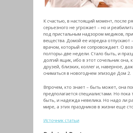
К счастью, в настоящий момент, после 
серьезного не угрожает – но и реабили
под пристальным надзором медиков, пр
вещества. Домой ее изредка отпускают – 
врачом, который ее сопровождает. О во
полторы-две недели. Стало быть, и пра
долгий ящик, ибо в этот сочельник она,
друзей, близких, коллег и, наверное, да
сниматься в новогоднем эпизоде Дом 2.
Впрочем, кто знает – быть может, она п
предполагается специалистами. Но пока т
быть, и надежда невелика. Но надо ли р
мире, а этих праздников в жизни еще сто
Источник статьи