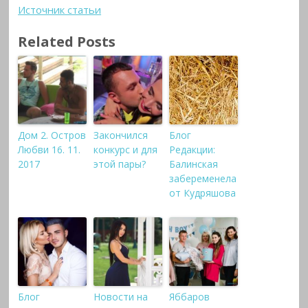
Источник статьи
Related Posts
Дом 2. Остров
Закончился
Блог
Любви 16. 11.
конкурс и для
Редакции:
2017
этой пары?
Балинская
забеременела
от Кудряшова
Блог
Новости на
Яббаров