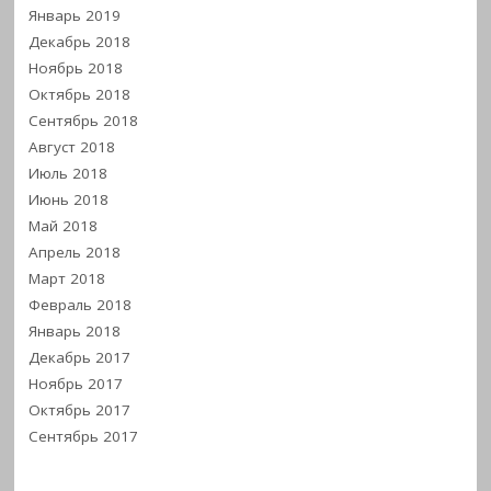
Январь 2019
Декабрь 2018
Ноябрь 2018
Октябрь 2018
Сентябрь 2018
Август 2018
Июль 2018
Июнь 2018
Май 2018
Апрель 2018
Март 2018
Февраль 2018
Январь 2018
Декабрь 2017
Ноябрь 2017
Октябрь 2017
Сентябрь 2017