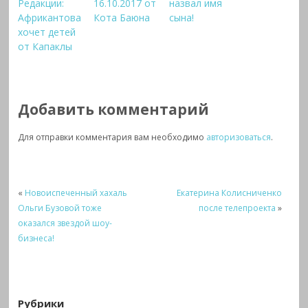
Редакции:
16.10.2017 от
назвал имя
Африкантова
Кота Баюна
сына!
хочет детей
от Капаклы
Добавить комментарий
Для отправки комментария вам необходимо
авторизоваться
.
«
Новоиспеченный хахаль
Екатерина Колисниченко
Ольги Бузовой тоже
после телепроекта
»
оказался звездой шоу-
бизнеса!
Рубрики