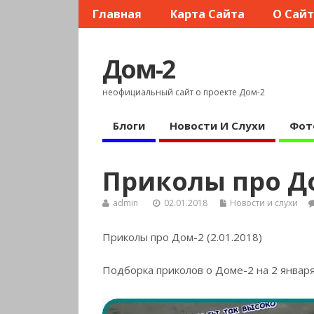
Главная
Карта Сайта
О Сай
Дом-2
неофициальный сайт о проекте Дом-2
Блоги
Новости И Слухи
Фот
Приколы про Дом
admin
02.01.2018
Новости и слухи
Приколы про Дом-2 (2.01.2018)
Подборка приколов о Доме-2 на 2 январ