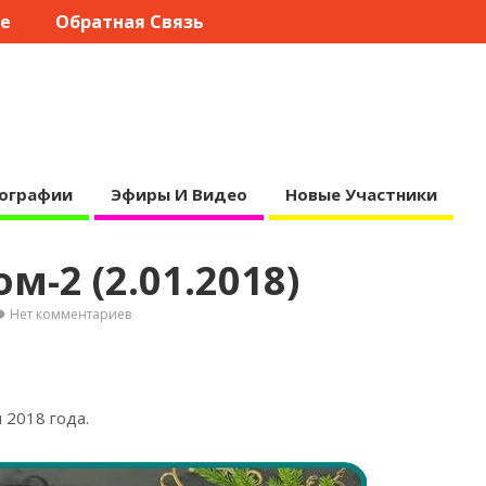
те
Обратная Связь
ографии
Эфиры И Видео
Новые Участники
-2 (2.01.2018)
Нет комментариев
я 2018
года.