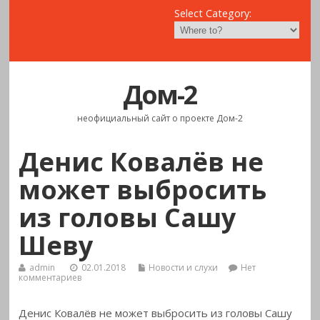
Select Category:
Дом-2
неофициальный сайт о проекте Дом-2
Денис Ковалёв не
может выбросить
из головы Сашу
Шеву
admin
02.01.2018
Новости и слухи
Нет
комментариев
Денис Ковалёв не может выбросить из головы Сашу