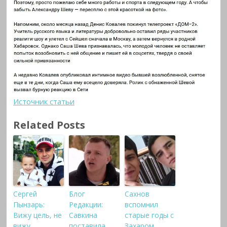
Источник статьи
Related Posts
Сергей
Блог
Сахнов
Пынзарь:
Редакции:
вспомнил
Вижу цель, не
Савкина
старые годы с
вижу
поставила
Захаром