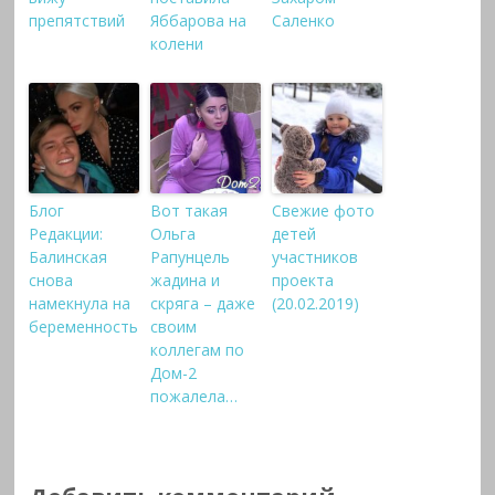
препятствий
Яббарова на
Саленко
колени
Блог
Вот такая
Свежие фото
Редакции:
Ольга
детей
Балинская
Рапунцель
участников
снова
жадина и
проекта
намекнула на
скряга – даже
(20.02.2019)
беременность
своим
коллегам по
Дом-2
пожалела…