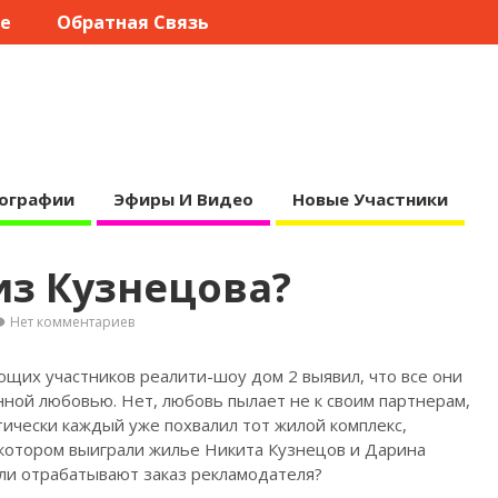
те
Обратная Связь
ографии
Эфиры И Видео
Новые Участники
из Кузнецова?
Нет комментариев
ющих участников реалити-шоу дом 2 выявил, что все они
енной
любовью. Нет, любовь пылает не к своим партнерам,
тически каждый уже похвалил тот жилой комплекс,
в котором выиграли жилье Никита Кузнецов и Дарина
Или отрабатывают заказ рекламодателя?