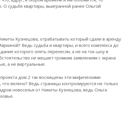
. О судьбе квартиры, выигранной ранее Ольгой
 Никиты Кузнецова, отрабатывать который сдали в аренду
аркиной? Ведь судьба и квартиры, и всего комплекса до
дание которого опять перенесли, а не на ток-шоу в
обстоятельство не мешает громким заявлениям с экрана
ые, а не виртуальные.
лепроекта дом 2 так восхищены эти мифическими
, что велено? Ведь страницы контролируются не только
адров новоселья от Никиты Кузнецова, ведь Ольга
ковье.