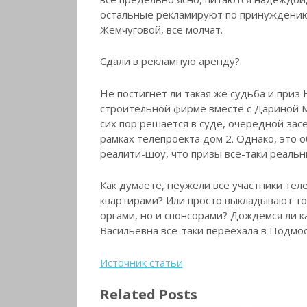
остальные рекламируют по принуждению
Жемчуговой, все молчат.
Сдали в рекламную аренду?
Не постигнет ли такая же судьба и приз
строительной фирме вместе с Дариной М
сих пор решается в суде, очередной засе
рамках телепроекта дом 2. Однако, это 
реалити-шоу, что призы все-таки реальн
Как думаете, неужели все участники те
квартирами? Или просто выкладывают то
оргами, но и спонсорами? Дождемся ли к
Васильевна все-таки переехала в Подмос
Источник статьи
Related Posts