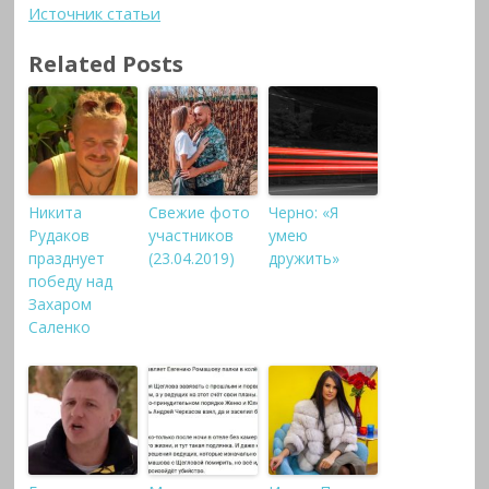
Источник статьи
Related Posts
Никита
Свежие фото
Черно: «Я
Рудаков
участников
умею
празднует
(23.04.2019)
дружить»
победу над
Захаром
Саленко