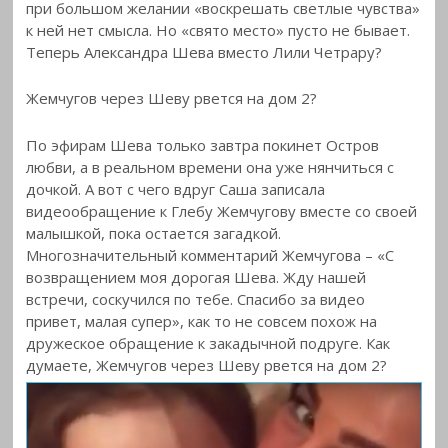
при большом желании «воскрешать светлые чувства»
к ней нет смысла. Но «свято место» пусто не бывает.
Теперь Александра Шева вместо Лили Четрару?
Жемчугов через Шеву рвется на дом 2?
По эфирам Шева только завтра покинет Остров
любви, а в реальном времени она уже нянчиться с
дочкой. А вот с чего вдруг Саша записала
видеообращение к Глебу Жемчугову вместе со своей
малышкой, пока остается загадкой.
Многозначительный комментарий Жемчугова – «С
возвращением моя дорогая Шева. Жду нашей
встречи, соскучился по тебе. Спасибо за видео
привет, малая супер», как то не совсем похож на
дружеское обращение к закадычной подруге. Как
думаете, Жемчугов через Шеву рвется на дом 2?