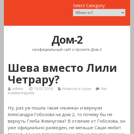
Select Category:
Дом-2
неофициальный сайт о проекте Дом-2
Шева вместо Лили
Четрару?
admin
18.01.2018
Новости и слухи
Нет
комментариев
Ну, раз уж пошла такая «пьянка» и вернули
Александра Гобозова на дом 2, то почему бы не
вернуть Глеба Жемчугова? В отличие от Гобозова, он
уже официально разведен, не меньше Саши любит
проект, да и за периметром у него не так все хорошо,