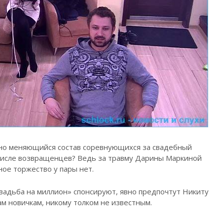
нно меняющийся состав соревнующихся за свадебный
в числе возвращенцев? Ведь за травму Дарины Маркиной
ное торжество у пары нет.
Свадьба на миллион» спонсируют, явно предпочтут Никиту
м новичкам, никому толком не известным.