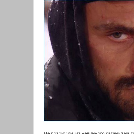
Не потому ли, из невинного катания на 