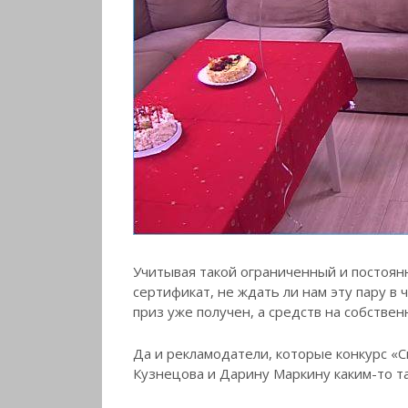
Учитывая такой ограниченный и постоя
сертификат, не ждать ли нам эту пару 
приз уже получен, а средств на собствен
Да и рекламодатели, которые конкурс «
Кузнецова и Дарину Маркину каким-то та