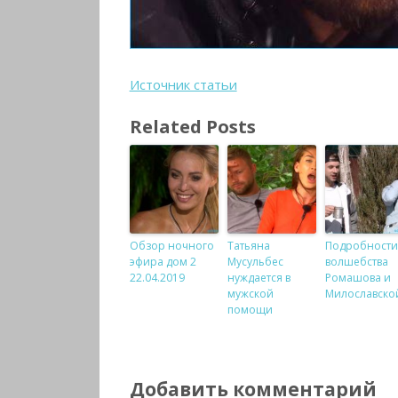
Источник статьи
Related Posts
Обзор ночного
Татьяна
Подробности
эфира дом 2
Мусульбес
волшебства
22.04.2019
нуждается в
Ромашова и
мужской
Милославско
помощи
Добавить комментарий