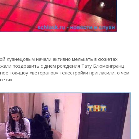
ой Кузнецовым начали активно мелькать в сюжетах
езжали поздравить с днем рождения Тату Блюменкранц,
ное ток-шоу «ветеранов» телестройки пригласили, о чем
сетях.