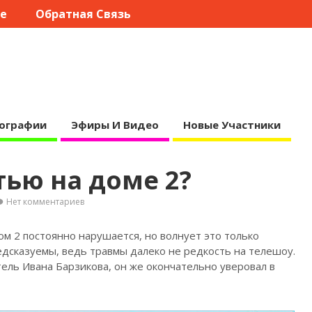
те
Обратная Связь
ографии
Эфиры И Видео
Новые Участники
тью на доме 2?
Нет комментариев
м 2 постоянно нарушается, но волнует это только
едсказуемы,
ведь травмы далеко не редкость на телешоу.
ель Ивана Барзикова, он же окончательно уверовал в