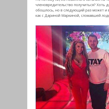
членовредительство получиться? Хоть де
обошлось, но в следующий раз может и в
как с Дариной Маркиной, сломавшей лод