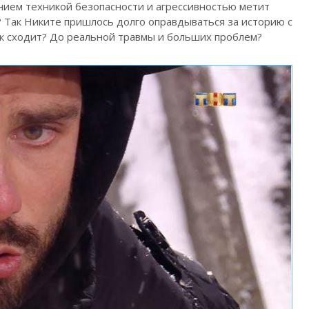
ием техникой безопасности и агрессивностью метит
? Так Никите пришлось долго оправдываться за историю с
ук сходит? До реальной травмы и больших проблем?