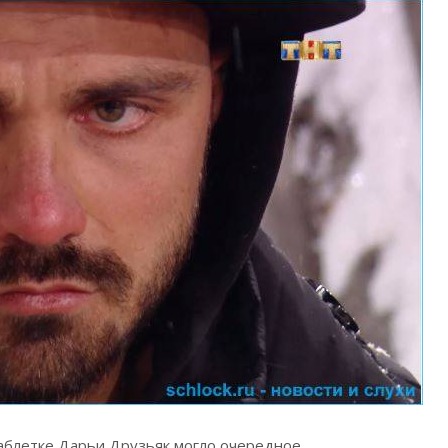
таблетке Дарьи Друзьяк могло очередное