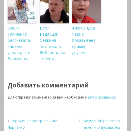
Ольга
Блог
Александра
Гажиенко
Редакции:
Черно
рассказала,
Савкина
показывает
как она
поставила
пример
узнала, что
Яббарова на
другим
беременна
колени
Добавить комментарий
Для отправки комментария вам необходимо
авторизоваться
.
«
Бородина проиграла Рите
В очередной раз стало
Ларченко
ясно, что Бузова без