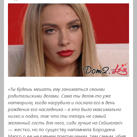
«Ты будешь мешать ему заниматься своими
родительскими делами. Сама ты делов-то уже
натворила, когда нагрубила и послала его в день
рождения его наследника – а это было максимально
низко и подло, так что ты теперь не самый
желанный гость для него, сиди лучше на Сейшелах!»
— жестко, но по существу напомнила Бородина
Марго о ее недавнем прегрешении, тем самым, убив