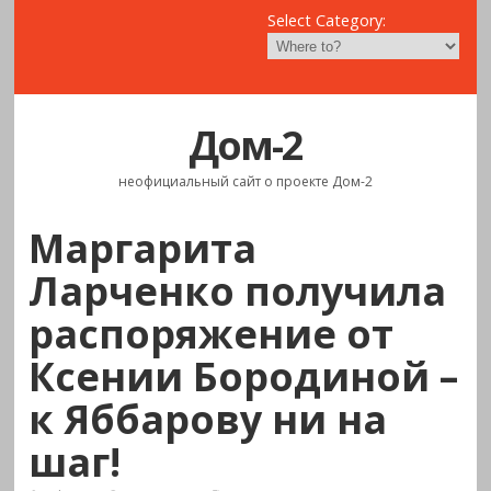
Select Category:
Дом-2
неофициальный сайт о проекте Дом-2
Маргарита
Ларченко получила
распоряжение от
Ксении Бородиной –
к Яббарову ни на
шаг!