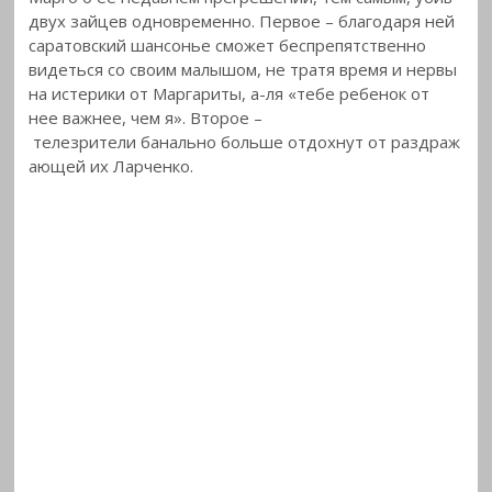
двух зайцев одновременно. Первое – благодаря ней
саратовский шансонье сможет беспрепятственно
видеться со своим малышом, не тратя время и нервы
на истерики от Маргариты, а-ля «тебе ребенок от
нее важнее, чем я». Второе –
телезрители банально больше отдохнут от раздраж
ающей их Ларченко.