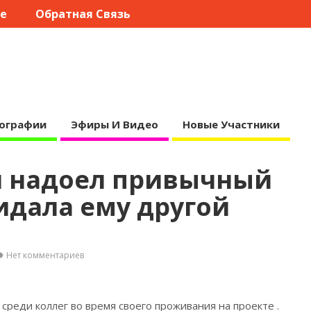
те
Обратная Связь
ографии
Эфиры И Видео
Новые Участники
й надоел привычный
ридала ему другой
Нет комментариев
среди коллег во время своего проживания на проекте
.