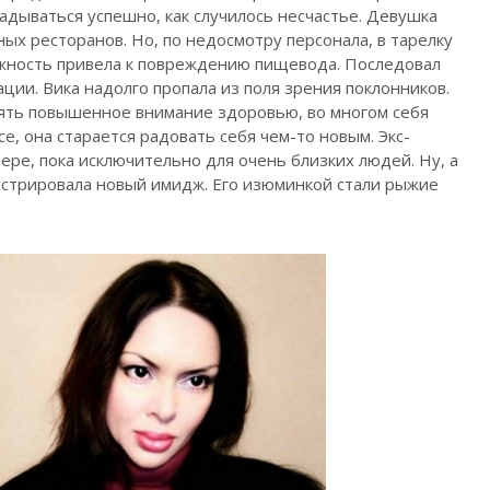
ладываться успешно, как случилось несчастье. Девушка
ых ресторанов. Но, по недосмотру персонала, в тарелку
ожность привела к повреждению пищевода. Последовал
ии. Вика надолго пропала из поля зрения поклонников.
ять повышенное внимание здоровью, во многом себя
е, она старается радовать себя чем-то новым. Экс-
ере, пока исключительно для очень близких людей. Ну, а
стрировала новый имидж. Его изюминкой стали рыжие