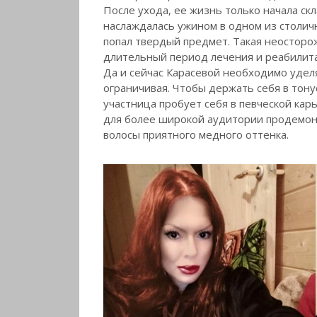
После ухода, ее жизнь только начала ск
наслаждалась ужином в одном из столичн
попал твердый предмет. Такая неостор
длительный период лечения и реабилитац
Да и сейчас Карасевой необходимо удел
ограничивая. Чтобы держать себя в тонус
участница пробует себя в певческой карь
для более широкой аудитории продемон
волосы приятного медного оттенка.