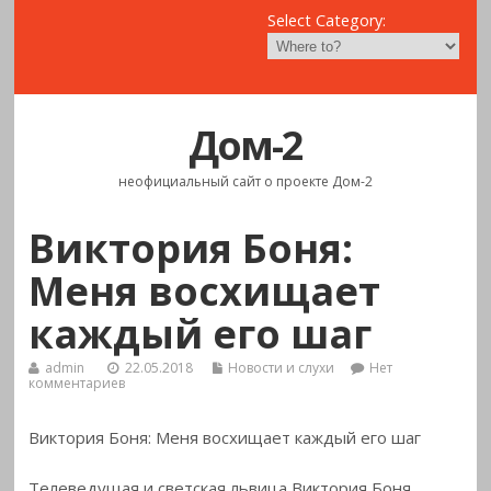
Select Category:
Дом-2
неофициальный сайт о проекте Дом-2
Виктория Боня:
Меня восхищает
каждый его шаг
admin
22.05.2018
Новости и слухи
Нет
комментариев
Виктория Боня: Меня восхищает каждый его шаг
Телеведущая и светская львица Виктория Боня