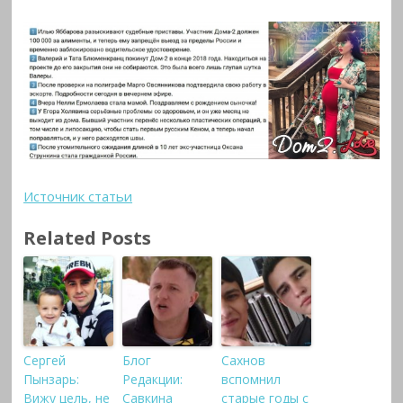
Источник статьи
Related Posts
Сергей
Блог
Сахнов
Пынзарь:
Редакции:
вспомнил
Вижу цель, не
Савкина
старые годы с