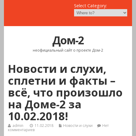
Select Category:
Дом-2
неофициальный сайт о проекте Дом-2
Новости и слухи,
сплетни и факты –
всё, что произошло
на Доме-2 за
10.02.2018!
admin
11.02.2018
Новости и слухи
Нет
комментариев