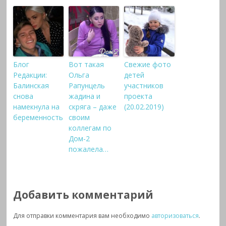
Блог
Вот такая
Свежие фото
Редакции:
Ольга
детей
Балинская
Рапунцель
участников
снова
жадина и
проекта
намекнула на
скряга – даже
(20.02.2019)
беременность
своим
коллегам по
Дом-2
пожалела…
Добавить комментарий
Для отправки комментария вам необходимо
авторизоваться
.