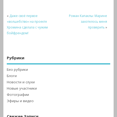
«
Даже своё первое
Роман Капаклы: Марине
«волшебство» на проекте
захотелось меня
Хромина сделала с чужим
проверить
»
бойфрендом!
Рубрики
Без рубрики
Блоги
Новости и слухи
Новые участники
Фотографии
Эфиры и видео
Свежие Записи