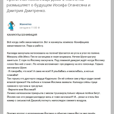
размышляет о будущем Иосифа Оганесяна и
Дмитрия
Дмитренко.