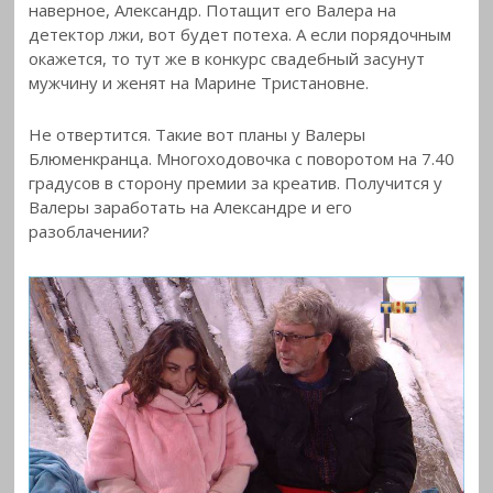
наверное, Александр. Потащит его Валера на
детектор лжи, вот будет потеха. А если порядочным
окажется, то тут же в конкурс свадебный засунут
мужчину и женят на Марине Тристановне.
Не отвертится. Такие вот планы у Валеры
Блюменкранца. Многоходовочка с поворотом на 7.40
градусов в сторону премии за креатив. Получится у
Валеры заработать на Александре и его
разоблачении?