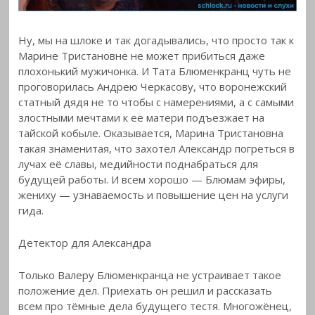
Ну, мы на шлоке и так догадывались, что просто так к
Марине Тристановне не может прибиться даже
плохонький мужичонка. И Тата Блюменкранц чуть не
проговорилась Андрею Черкасову, что воронежский
статный дядя не то чтобы с намерениями, а с самыми
злостными мечтами к её матери подъезжает на
тайской кобыле. Оказывается, Марина Тристановна
такая знаменитая, что захотел Александр погреться в
лучах её славы, медийности поднабраться для
будущей работы. И всем хорошо — Блюмам эфиры,
жениху — узнаваемость и повышение цен на услуги
гида.
Детектор для Александра
Только Валеру Блюменкранца не устраивает такое
положение дел. Приехать он решил и рассказать
всем про тёмные дела будущего тестя. Многожёнец,