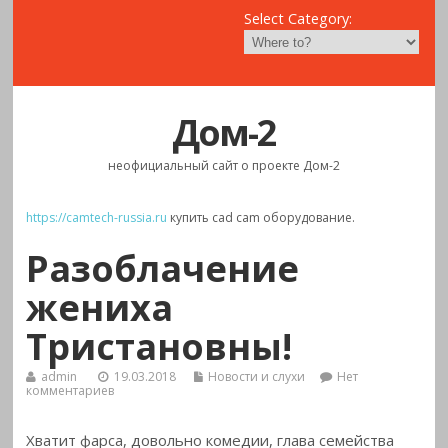
Select Category:
Дом-2
неофициальный сайт о проекте Дом-2
https://camtech-russia.ru
купить cad cam оборудование.
Разоблачение
жениха
Тристановны!
admin
19.03.2018
Новости и слухи
Нет
комментариев
Хватит фарса, довольно комедии, глава семейства