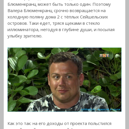
Блюменкранц может быть только один. Поэтому
Валера Блюменкранц срочно возвращается на
холодную поляну дома 2 с тёплых Сейшельских
островов. Таки едет, тряся щеками в стекло
иллюминатора, негодуя в глубине души, и посылая
улыбку зрителю.
Как это так: на его доходы от проекта польстился