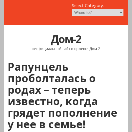
Select Category:
Дом-2
неофициальный сайт о проекте Дом-2
Рапунцель
проболталась о
родах – теперь
известно, когда
грядет пополнение
у нее в семье!