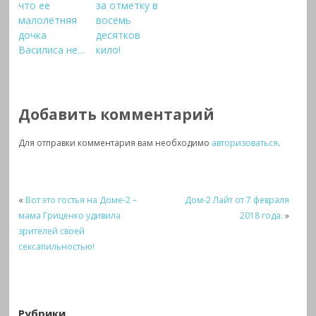
что ее
за отметку в
малолетняя
восемь
дочка
десятков
Василиса не…
кило!
Добавить комментарий
Для отправки комментария вам необходимо
авторизоваться
.
«
Вот это гостья на Доме-2 –
Дом-2 Лайт от 7 февраля
мама Гриценко удивила
2018 года.
»
зрителей своей
сексапильностью!
Рубрики