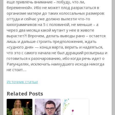
еще привлечь внимание – побуду, что ли,
беременной». Ибо не может плод разрастаться в
организме матери до таких колоссальных размеров:
оттуда и сейчас уже должно вылезти что-то
килограммчиков на 5 с половиной, не меньше – а
через два месяца какой мутант у нее в животе
вырастет?! Впрочем, делать выводы рано – остается
лишь и дальше строить предположения, ждать
«судного дня» — конца марта, верить и надеяться,
что это с самого начала не был дурацкий розыгрыш и
готовиться к разочарованию, ибо когда речь идет о
Рапунцелях, исключать наихудшего исхода никогда
не стоит….
Источник статьи
Related Posts