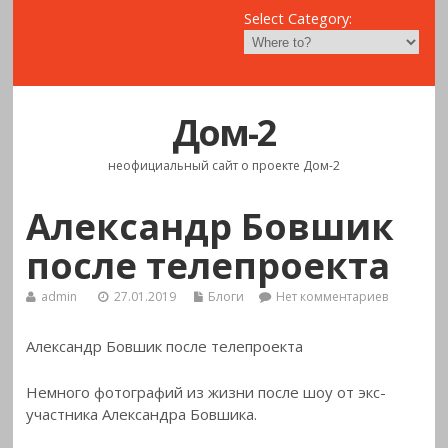
Select Category:
Дом-2
неофициальный сайт о проекте Дом-2
Александр Бовшик
после телепроекта
admin
27.01.2019
Блоги
Нет комментариев
Александр Бовшик после телепроекта
Немного фотографий из жизни после шоу от экс-
участника Александра
Бовшика.