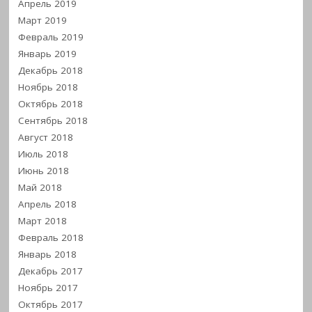
Апрель 2019
Март 2019
Февраль 2019
Январь 2019
Декабрь 2018
Ноябрь 2018
Октябрь 2018
Сентябрь 2018
Август 2018
Июль 2018
Июнь 2018
Май 2018
Апрель 2018
Март 2018
Февраль 2018
Январь 2018
Декабрь 2017
Ноябрь 2017
Октябрь 2017