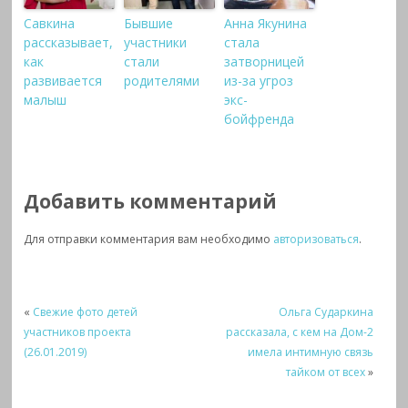
Савкина
Бывшие
Анна Якунина
рассказывает,
участники
стала
как
стали
затворницей
развивается
родителями
из-за угроз
малыш
экс-
бойфренда
Добавить комментарий
Для отправки комментария вам необходимо
авторизоваться
.
«
Свежие фото детей
Ольга Сударкина
участников проекта
рассказала, с кем на Дом-2
(26.01.2019)
имела интимную связь
тайком от всех
»