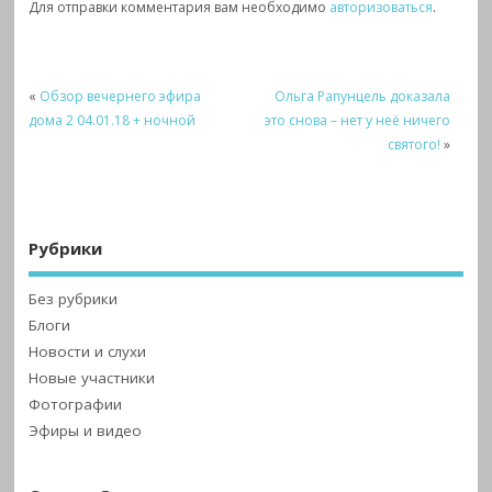
Для отправки комментария вам необходимо
авторизоваться
.
«
Обзор вечернего эфира
Ольга Рапунцель доказала
дома 2 04.01.18 + ночной
это снова – нет у неё ничего
святого!
»
Рубрики
Без рубрики
Блоги
Новости и слухи
Новые участники
Фотографии
Эфиры и видео