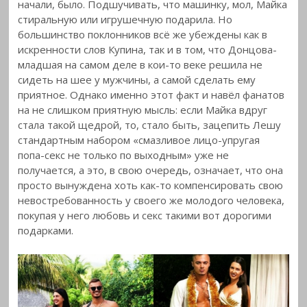
начали, было. Подшучивать, что машинку, мол, Майка
стиральную или игрушечную подарила. Но
большинство поклонников всё же убеждены как в
искренности слов Купина, так и в том, что Донцова-
младшая на самом деле в кои-то веке решила не
сидеть на шее у мужчины, а самой сделать ему
приятное. Однако именно этот факт и навёл фанатов
на не слишком приятную мысль: если Майка вдруг
стала такой щедрой, то, стало быть, зацепить Лешу
стандартным набором «смазливое лицо-упругая
попа-секс не только по выходным» уже не
получается, а это, в свою очередь, означает, что она
просто вынуждена хоть как-то компенсировать свою
невостребованность у своего же молодого человека,
покупая у него любовь и секс такими вот дорогими
подарками.