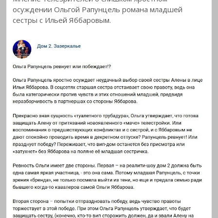
осуждении Ольгой Рапунцель романа младшей
сестры с
Ильей Яббаровым.