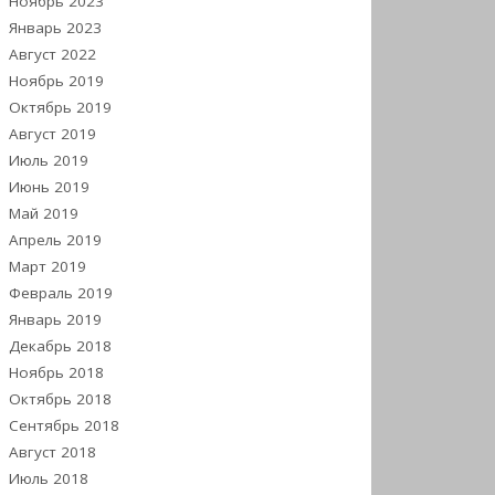
Ноябрь 2023
Январь 2023
Август 2022
Ноябрь 2019
Октябрь 2019
Август 2019
Июль 2019
Июнь 2019
Май 2019
Апрель 2019
Март 2019
Февраль 2019
Январь 2019
Декабрь 2018
Ноябрь 2018
Октябрь 2018
Сентябрь 2018
Август 2018
Июль 2018