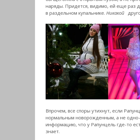
наряды. Придется, видимо, ей еще раз д
в раздельном купальнике.
Никакой
друго
Впрочем, все споры утихнут, если Рапун
нормальным новорожденным, а не одно-
информацию, что у Рапунцель где-то ест
знает.