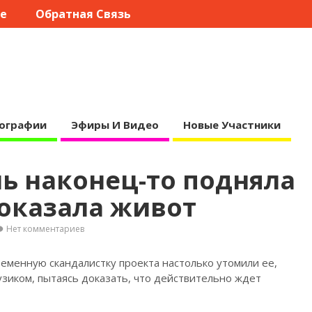
те
Обратная Связь
ографии
Эфиры И Видео
Новые Участники
ь наконец-то подняла
показала живот
Нет комментариев
еменную скандалистку проекта настолько утомили ее,
узиком, пытаясь доказать, что действительно ждет