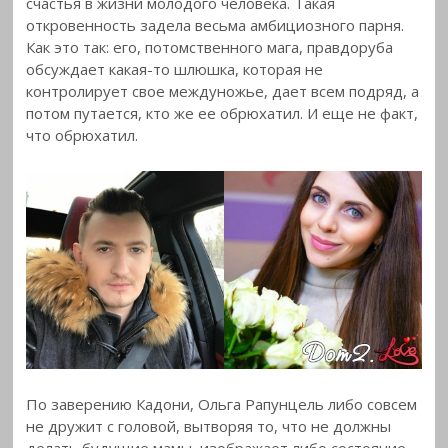
счастья в жизни молодого человека. Такая
откровенность задела весьма амбициозного парня.
Как это так: его, потомственного мага, правдоруба
обсуждает какая-то шлюшка, которая не
контролирует свое междуножье, дает всем подряд, а
потом путается, кто же ее обрюхатил. И еще не факт,
что обрюхатил.
По заверению Кадони, Ольга Рапунцель либо совсем
не дружит с головой, вытворяя то, что не должны
делать будущие мамы, изображает либо состояние