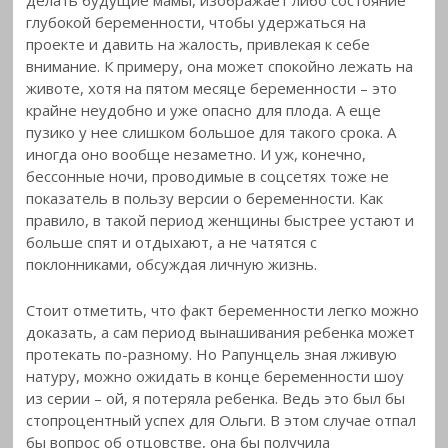
глубокой беременности, чтобы удержаться на
проекте и давить на жалость, привлекая к себе
внимание. К примеру, она может спокойно лежать на
животе, хотя на пятом месяце беременности – это
крайне неудобно и уже опасно для плода. А еще
пузико у нее слишком большое для такого срока. А
иногда оно вообще незаметно. И уж, конечно,
бессонные ночи, проводимые в соцсетях тоже не
показатель в пользу версии о беременности. Как
правило, в такой период женщины быстрее устают и
больше спят и отдыхают, а не чатятся с
поклонниками, обсуждая личную жизнь.
Стоит отметить, что факт беременности легко можно
доказать, а сам период вынашивания ребенка может
протекать по-разному. Но Рапунцель зная лживую
натуру, можно ожидать в конце беременности шоу
из серии – ой, я потеряла ребенка. Ведь это был бы
стопроцентный успех для Ольги. В этом случае отпал
бы вопрос об отцовстве, она бы получила