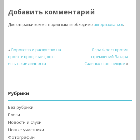
Добавить комментарий
Для отправки комментария вам необходимо
авторизоваться
.
«
Воровство и распутство на
Лера Фрост против
проекте процветает, пока
стремлений Захара
есть такие личности
Саленко стать певцом
»
Рубрики
Без рубрики
Блоги
Новости и слухи
Новые участники
Фотографии